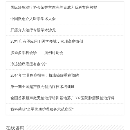
国际冷冻治疗协会荣誉主席弗兰克成为我科客座教授
中国微创介入医学学术大会
肝癌介入治疗专题学术沙龙
3D打印有望应用于医学领域，实现高度微创
肺癌多学科会诊——病例讨论会
冷冻治疗癌症有点“冷”
2014年世界癌症报告：抗击癌症重在预防
第一期全国超声微无创治疗技术培训班
全国首家超声微无创治疗培训基地落户307医院肿瘤微创治疗科
我科荣获“全军优质护理服务示范病区”
在线咨询