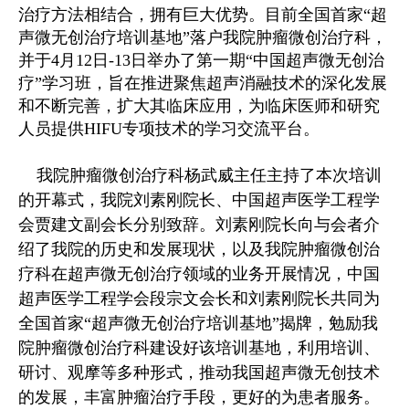
治疗方法相结合，拥有巨大优势。目前全国首家“超
声微无创治疗培训基地”落户我院肿瘤微创治疗科，
并于4月12日-13日举办了第一期“中国超声微无创治
疗”学习班，旨在推进聚焦超声消融技术的深化发展
和不断完善，扩大其临床应用，为临床医师和研究
人员提供HIFU专项技术的学习交流平台。
我院肿瘤微创治疗科杨武威主任主持了本次培训
的开幕式，我院刘素刚院长、中国超声医学工程学
会贾建文副会长分别致辞。刘素刚院长向与会者介
绍了我院的历史和发展现状，以及我院肿瘤微创治
疗科在超声微无创治疗领域的业务开展情况，中国
超声医学工程学会段宗文会长和刘素刚院长共同为
全国首家“超声微无创治疗培训基地”揭牌，勉励我
院肿瘤微创治疗科建设好该培训基地，利用培训、
研讨、观摩等多种形式，推动我国超声微无创技术
的发展，丰富肿瘤治疗手段，更好的为患者服务。