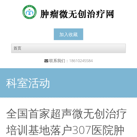
加入收藏
联系我们：18610245584
科室活动
全国首家超声微无创治疗
培训基地落户307医院肿