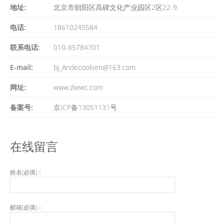
地址:
北京市朝阳区高碑文化产业园区2区22-9
电话:
18610245584
联系电话:
010-85784701
E-mail:
bj_Andecoolsen@163.com
网址:
www.zlwwc.com
备案号:
京ICP备13051131号
在线留言
姓名(必填)：
邮箱(必填)：